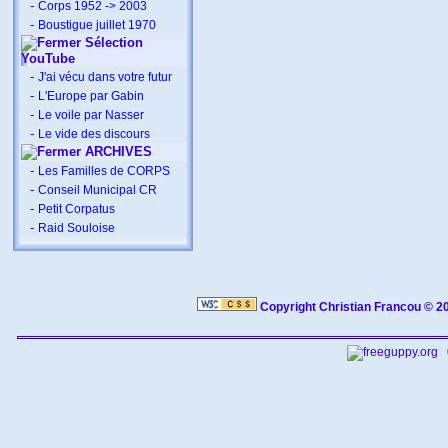
-
Corps 1952 -> 2003
-
Boustigue juillet 1970
Sélection
YouTube
-
J'ai vécu dans votre futur
-
L'Europe par Gabin
-
Le voile par Nasser
-
Le vide des discours
ARCHIVES
-
Les Familles de CORPS
-
Conseil Municipal CR
-
Petit Corpatus
-
Raid Souloise
Copyright Christian Francou © 2