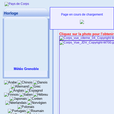
Bienvenue sur Pays de Corps
Horloge
Page en cours de chargement
Cliquez
s
ur la photo pour l'obteni
Météo Grenoble