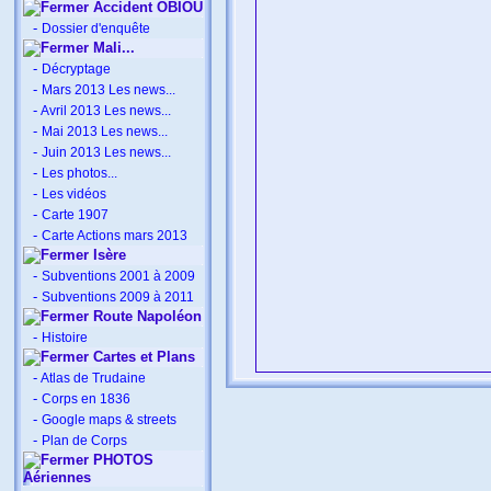
Accident OBIOU
-
Dossier d'enquête
Mali...
-
Décryptage
-
Mars 2013 Les news...
-
Avril 2013 Les news...
-
Mai 2013 Les news...
-
Juin 2013 Les news...
-
Les photos...
-
Les vidéos
-
Carte 1907
-
Carte Actions mars 2013
Isère
-
Subventions 2001 à 2009
-
Subventions 2009 à 2011
Route Napoléon
-
Histoire
Cartes et Plans
-
Atlas de Trudaine
-
Corps en 1836
-
Google maps & streets
-
Plan de Corps
PHOTOS
Aériennes